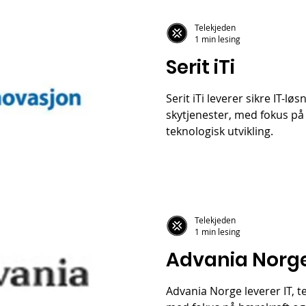
Telekjeden
1 min lesing
Serit iTi
Serit iTi leverer sikre IT-lø
skytjenester, med fokus på 
teknologisk utvikling.
Telekjeden
1 min lesing
Advania Norg
Advania Norge leverer IT, t