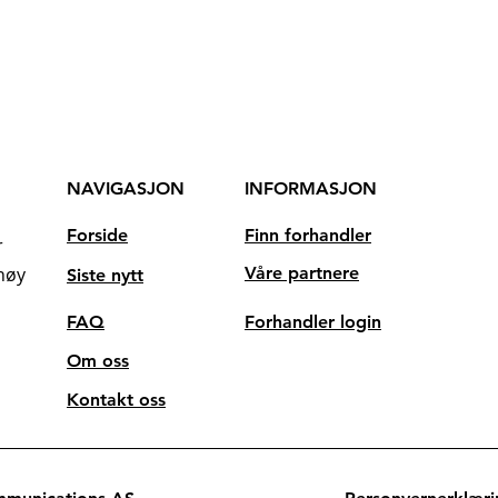
NAVIGASJON
INFORMASJON
Forside
Finn forhandler
r
høy
Våre partnere
Siste nytt
FAQ
Forhandler login
Om oss
Kontakt oss