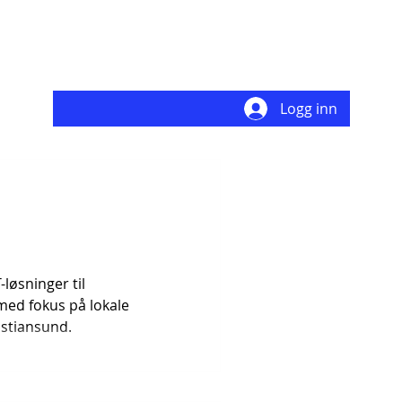
Logg inn
-løsninger til
med fokus på lokale
istiansund.