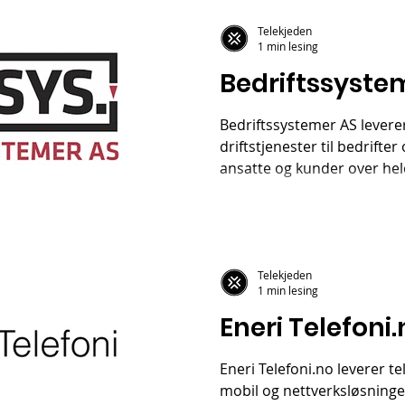
Telekjeden
1 min lesing
Bedriftssyste
Bedriftssystemer AS levere
driftstjenester til bedrifte
ansatte og kunder over hel
Telekjeden
1 min lesing
Eneri Telefoni
Eneri Telefoni.no leverer t
mobil og nettverksløsninger