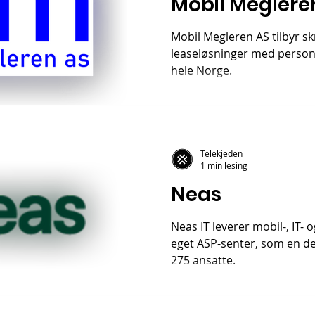
Mobil Meglere
Mobil Megleren AS tilbyr s
leaseløsninger med personli
hele Norge.
Telekjeden
1 min lesing
Neas
Neas IT leverer mobil-, IT-
eget ASP-senter, som en d
275 ansatte.