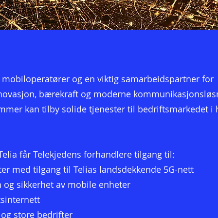
e mobiloperatører og en viktig samarbeidspartner for
nnovasjon, bærekraft og moderne kommunikasjonsløsn
emmer kan tilby solide tjenester til bedriftsmarkedet i 
a får Telekjedens forhandlere tilgang til:
r med tilgang til Telias landsdekkende 5G-nett
n og sikkerhet av mobile enheter
sinternett
og store bedrifter