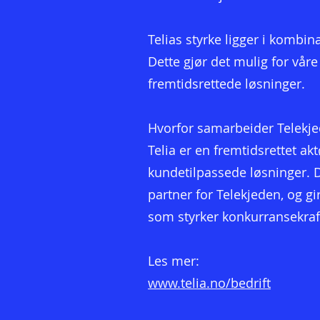
Telias styrke ligger i kombi
Dette gjør det mulig for v
fremtidsrettede løsninger.
Hvorfor samarbeider Telekj
Telia er en fremtidsrettet 
kundetilpassede løsninger. De
partner for Telekjeden, og g
som styrker konkurransekraf
Les mer:
www.telia.no/bedrift