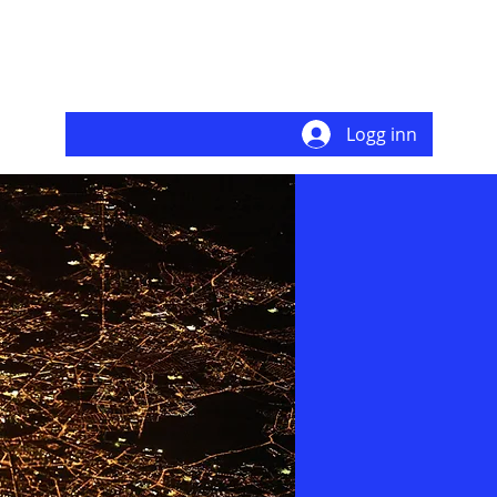
Logg inn