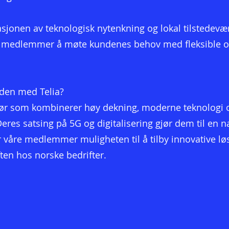
nasjonen av teknologisk nytenkning og lokal tilstedevæ
åre medlemmer å møte kundenes behov med fleksible 
eden med Telia?
aktør som kombinerer høy dekning, moderne teknologi 
res satsing på 5G og digitalisering gjør dem til en na
ir våre medlemmer muligheten til å tilby innovative lø
ten hos norske bedrifter.