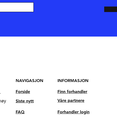
NAVIGASJON
INFORMASJON
Forside
Finn forhandler
r
høy
Våre partnere
Siste nytt
FAQ
Forhandler login