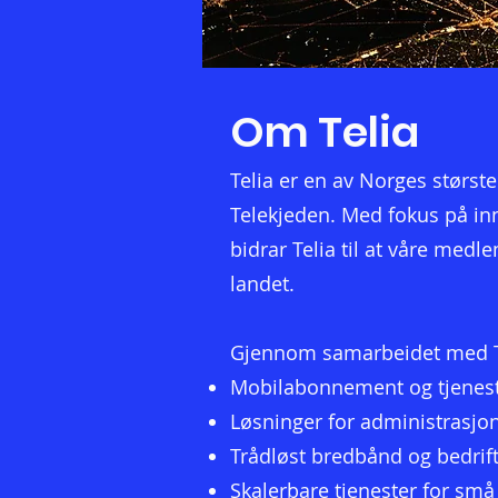
Om Telia
Telia er en av Norges størst
Telekjeden. Med fokus på i
bidrar Telia til at våre medl
landet.
Gjennom samarbeidet med Teli
Mobilabonnement og tjeneste
Løsninger for administrasjo
Trådløst bredbånd og bedrift
Skalerbare tjenester for små 