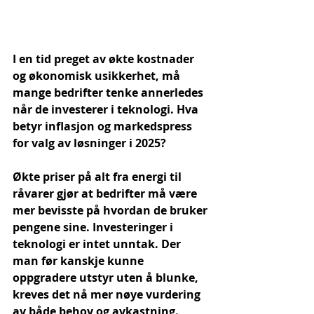
I en tid preget av økte kostnader 
og økonomisk usikkerhet, må 
mange bedrifter tenke annerledes 
når de investerer i teknologi. Hva 
betyr inflasjon og markedspress 
for valg av løsninger i 2025?
Økte priser på alt fra energi til 
råvarer gjør at bedrifter må være 
mer bevisste på hvordan de bruker 
pengene sine. Investeringer i 
teknologi er intet unntak. Der 
man før kanskje kunne 
oppgradere utstyr uten å blunke, 
kreves det nå mer nøye vurdering 
av både behov og avkastning.