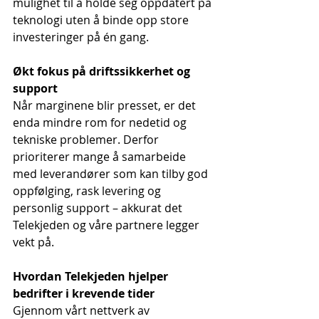
mulighet til å holde seg oppdatert på 
teknologi uten å binde opp store 
investeringer på én gang.
Økt fokus på driftssikkerhet og 
support
Når marginene blir presset, er det 
enda mindre rom for nedetid og 
tekniske problemer. Derfor 
prioriterer mange å samarbeide 
med leverandører som kan tilby god 
oppfølging, rask levering og 
personlig support – akkurat det 
Telekjeden og våre partnere legger 
vekt på.
Hvordan Telekjeden hjelper 
bedrifter i krevende tider
Gjennom vårt nettverk av 